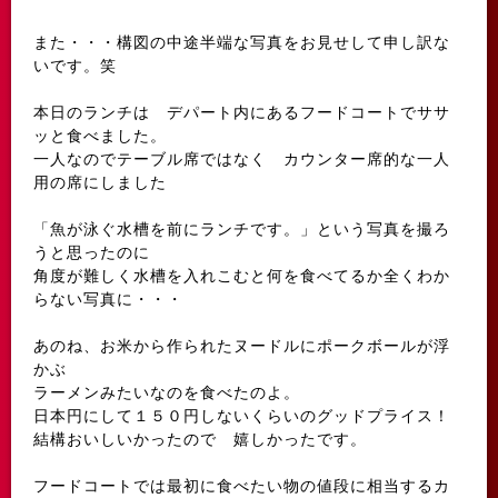
また・・・構図の中途半端な写真をお見せして申し訳な
いです。笑
本日のランチは デパート内にあるフードコートでササ
ッと食べました。
一人なのでテーブル席ではなく カウンター席的な一人
用の席にしました
「魚が泳ぐ水槽を前にランチです。」という写真を撮ろ
うと思ったのに
角度が難しく水槽を入れこむと何を食べてるか全くわか
らない写真に・・・
あのね、お米から作られたヌードルにポークボールが浮
かぶ
ラーメンみたいなのを食べたのよ。
日本円にして１５０円しないくらいのグッドプライス！
結構おいしいかったので 嬉しかったです。
フードコートでは最初に食べたい物の値段に相当するカ