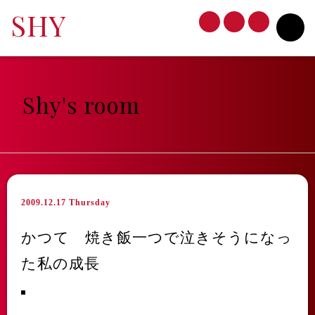
SHY
Profile
Shy's room
Shy's room
Discography
Request
2009.12.17 Thursday
Mail
かつて 焼き飯一つで泣きそうになっ
た私の成長