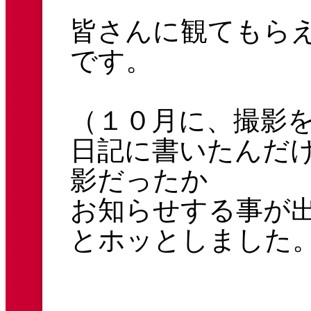
皆さんに観てもら
です。
（１０月に、撮影
日記に書いたんだ
影だったか
お知らせする事が
とホッとしました