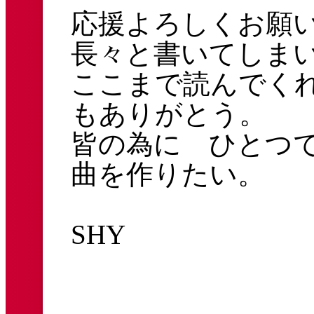
応援よろしくお願
長々と書いてしま
ここまで読んでく
もありがとう。
皆の為に ひとつ
曲を作りたい。
SHY