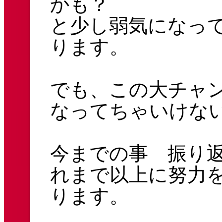
かも？
と少し弱気になっ
ります。
でも、この大チャ
なってちゃいけな
今までの事 振り
れまで以上に努力
ります。