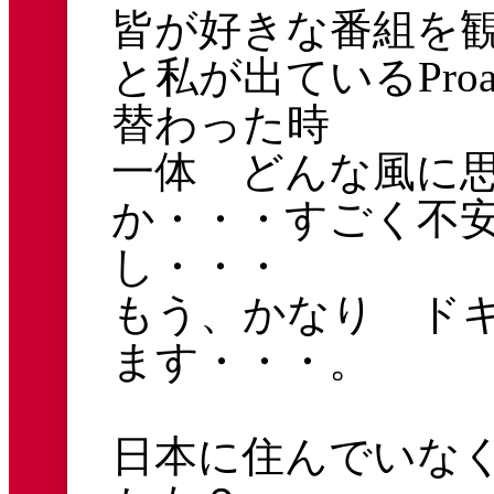
皆が好きな番組を
と私が出ているProac
替わった時
一体 どんな風に
か・・・すごく不
し・・・
もう、かなり ド
ます・・・。
日本に住んでいな