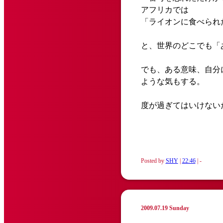
アフリカでは
「ライオンに食べられ
と、世界のどこでも「
でも、ある意味、自分
ような気もする。
度が過ぎてはいけない
Posted by
SHY
|
22:46
| -
2009.07.19 Sunday