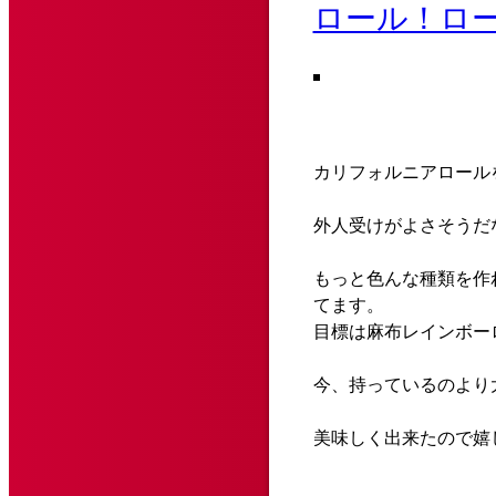
ロール！ロ
カリフォルニアロール
外人受けがよさそうだ
もっと色んな種類を作
てます。
目標は麻布レインボー
今、持っているのより
美味しく出来たので嬉