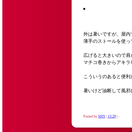
外は暑いですが、屋内
薄手のストールを使っ
広げると大きいので肩
マチコ巻きからアキラ
こういうのあると便利
暑いけど油断して風邪
Posted by
SHY
|
13:29
| -