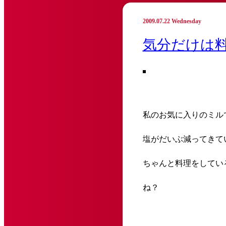
2009.07.22 Wednesday
気分だけは
私のお気に入りのミル
塩がだいぶ減ってきて
ちゃんと料理をしてい
ね？