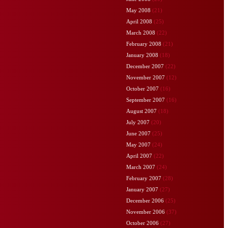
May 2008
(21)
April 2008
(25)
March 2008
(22)
February 2008
(21)
January 2008
(18)
December 2007
(22)
November 2007
(12)
October 2007
(16)
September 2007
(16)
August 2007
(18)
July 2007
(20)
June 2007
(25)
May 2007
(24)
April 2007
(22)
March 2007
(24)
February 2007
(28)
January 2007
(27)
December 2006
(25)
November 2006
(37)
October 2006
(27)