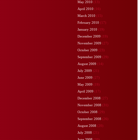
May 2010
(13)
April 2010
(16)
March 2010
(15)
February 2010
(17)
January 2010
(19)
December 2009
(19)
November 2009
(27)
October 2009
(23)
September 2009
(29)
August 2009
(14)
July 2009
(21)
June 2009
(27)
May 2009
(19)
April 2009
(17)
December 2008
(27)
November 2008
(31)
October 2008
(29)
September 2008
(26)
August 2008
(20)
July 2008
(21)
June 2008
(20)