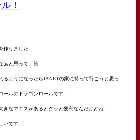
ール！
を作りました
なぁと思って。笑
れるようになったらJANETの家に持って行こうと思っ
ロールのドラゴンロールです。
大きなマキスがあるとグッと便利なんだけどね。
しいです。