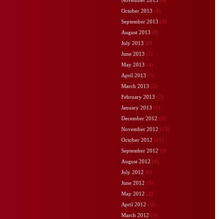
October 2013
(8)
September 2013
(9)
August 2013
(6)
July 2013
(8)
June 2013
(7)
May 2013
(4)
April 2013
(5)
March 2013
(2)
February 2013
(2)
January 2013
(5)
December 2012
(6)
November 2012
(15)
October 2012
(11)
September 2012
(3)
August 2012
(4)
July 2012
(6)
June 2012
(3)
May 2012
(2)
April 2012
(5)
March 2012
(5)