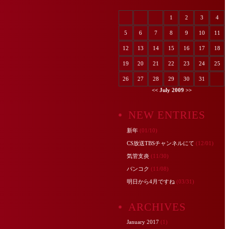
1
2
3
4
5
6
7
8
9
10
11
12
13
14
15
16
17
18
19
20
21
22
23
24
25
26
27
28
29
30
31
<<
July 2009
>>
NEW ENTRIES
新年
(01/10)
CS放送TBSチャンネルにて
(12/01)
気管支炎
(11/30)
バンコク
(11/08)
明日から4月ですね
(03/31)
ARCHIVES
January 2017
(1)