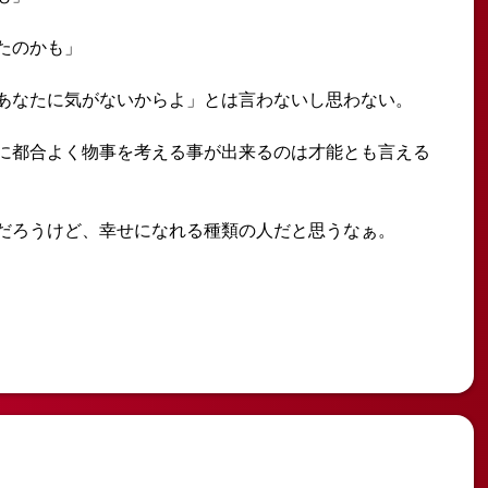
たのかも」
あなたに気がないからよ」とは言わないし思わない。
に都合よく物事を考える事が出来るのは才能とも言える
だろうけど、幸せになれる種類の人だと思うなぁ。