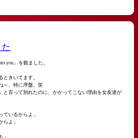
した
at into you」を観ました。
るときいてます。
だね～。特に序盤。笑
」と言って別れたのに、かかってこない理由を女友達が
っているからよ」
からよ」
も」