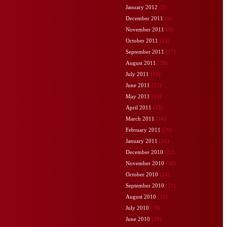
January 2012
(2)
December 2011
(1)
November 2011
(3)
October 2011
(15)
September 2011
(17)
August 2011
(26)
July 2011
(19)
June 2011
(22)
May 2011
(19)
April 2011
(15)
March 2011
(14)
February 2011
(20)
January 2011
(16)
December 2010
(22)
November 2010
(30)
October 2010
(24)
September 2010
(21)
August 2010
(19)
July 2010
(19)
June 2010
(20)