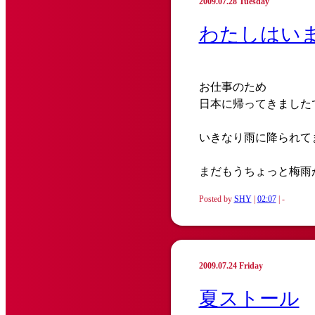
2009.07.28 Tuesday
わたしはい
お仕事のため
日本に帰ってきました
いきなり雨に降られて
まだもうちょっと梅雨
Posted by
SHY
|
02:07
| -
2009.07.24 Friday
夏ストール