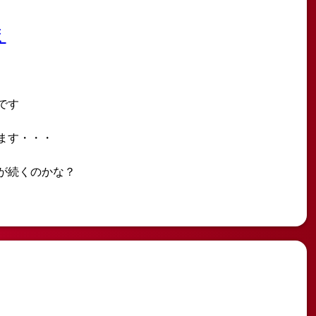
ま
です
ます・・・
が続くのかな？