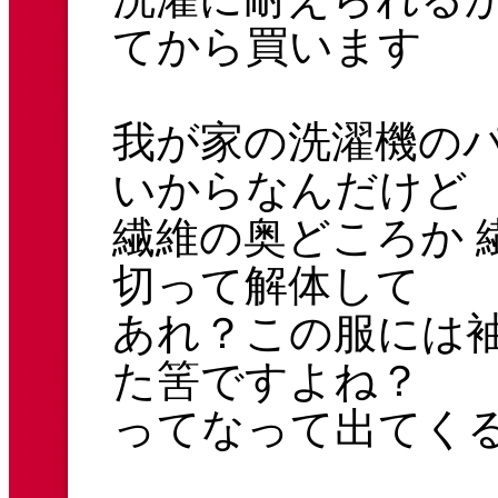
てから買います
我が家の洗濯機の
いからなんだけど
繊維の奥どころか 
切って解体して
あれ？この服には
た筈ですよね？
ってなって出てく