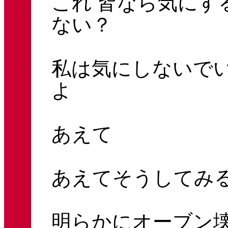
これ 皆なら気にす
ない？
私は気にしないで
よ
あえて
あえてそうしてみ
明らかにオーブン