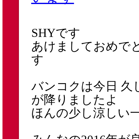
SHYです
あけましておめで
す
バンコクは今日 久
が降りましたよ
ほんの少し涼しい