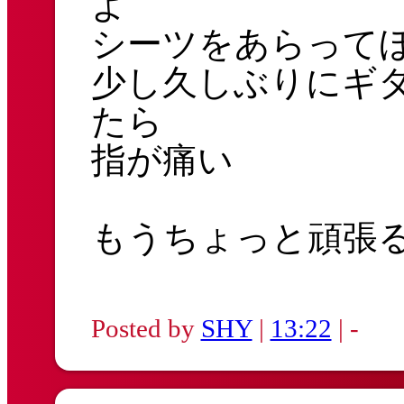
よ
シーツをあらって
少し久しぶりにギ
たら
指が痛い
もうちょっと頑張
Posted by
SHY
|
13:22
| -