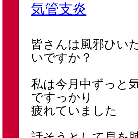
気管支炎
皆さんは風邪ひい
いですか？
私は今月中ずっと
ですっかり
疲れていました
話そうとして息を