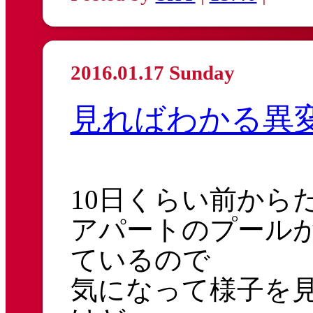
2016.01.17 Sunday
見ればわかる異
10日くらい前から
アパートのプール
ているので
気になって様子を