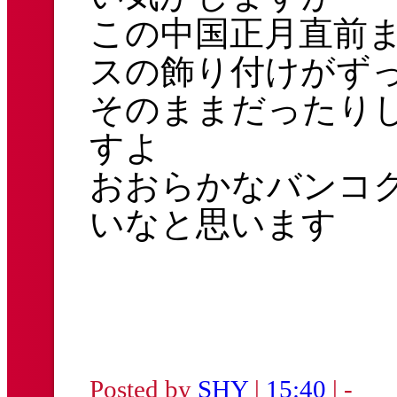
この中国正月直前
スの飾り付けがず
そのままだったり
すよ
おおらかなバンコ
いなと思います
Posted by
SHY
|
15:40
| -