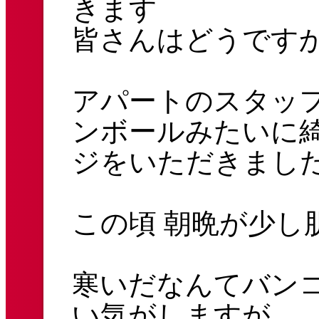
きます
皆さんはどうです
アパートのスタッ
ンボールみたいに
ジをいただきまし
この頃 朝晩が少し
寒いだなんてバン
い気がしますが