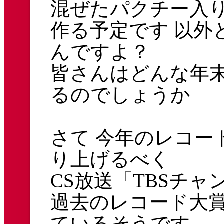
混ぜたパクチー入
作る予定です 以外
んですよ？
皆さんはどんな年
るのでしょうか
さて 今年のレコー
り上げるべく
CS放送「TBSチャ
過去のレコード大
ているそうです