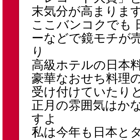
末気分が高まりま
ここバンコクでも 
ーなどで鏡モチが
り
高級ホテルの日本
豪華なおせち料理
受け付けていたりと
正月の雰囲気はか
すよ
私は今年も日本と