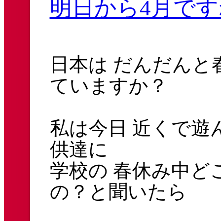
明日から4月です
日本は だんだんと
ていますか？
私は今日 近くで遊
供達に
学校の 春休み中ど
の？と聞いたら