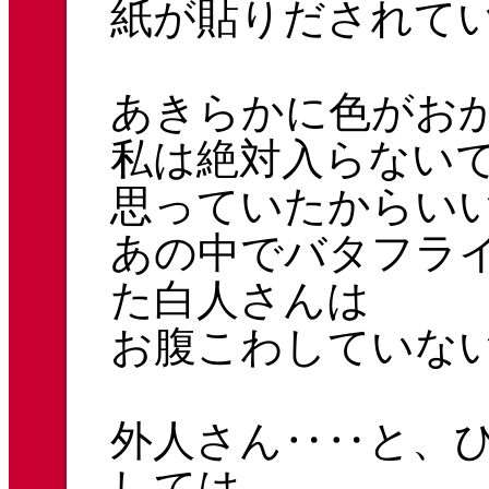
紙が貼りだされて
あきらかに色がお
私は絶対入らない
思っていたからい
あの中でバタフラ
た白人さんは
お腹こわしていな
外人さん‥‥と、
しては