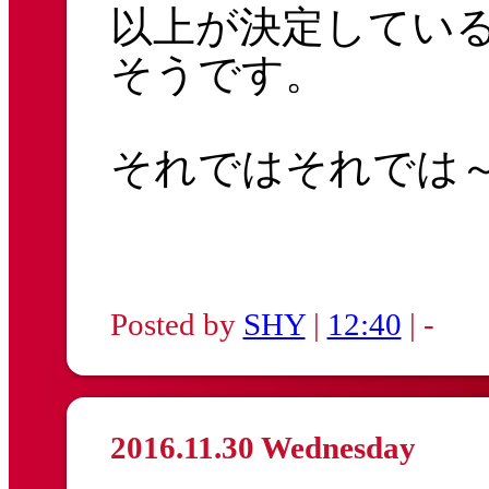
以上が決定してい
そうです。
それではそれでは
Posted by
SHY
|
12:40
| -
2016.11.30 Wednesday