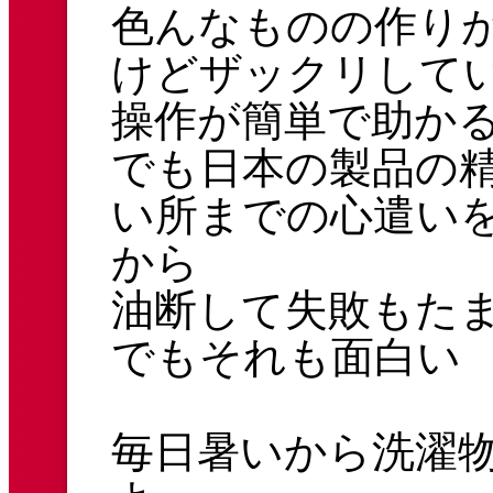
色んなものの作り
けどザックリして
操作が簡単で助か
でも日本の製品の
い所までの心遣い
から
油断して失敗もた
でもそれも面白い
毎日暑いから洗濯