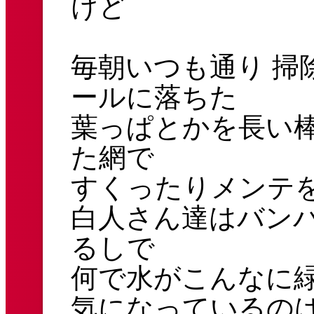
けど
毎朝いつも通り 掃
ールに落ちた
葉っぱとかを長い
た網で
すくったりメンテ
白人さん達はバン
るしで
何で水がこんなに
気になっているの