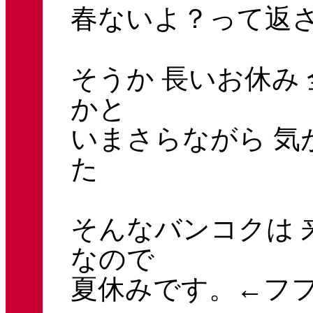
春ないよ？って返
そうか 長いお休み
かと
いまさらながら 気
た
そんなバンコクは 
なので
夏休みです。←フ