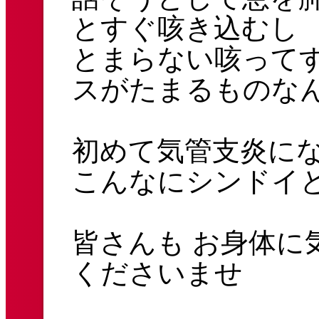
とすぐ咳き込むし
とまらない咳って
スがたまるものな
初めて気管支炎に
こんなにシンドイ
皆さんも お身体に
くださいませ