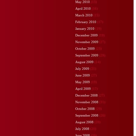
May 2010
(13)
April 2010
(16)
March 2010
(15)
February 2010
(17)
January 2010
(19)
December 2009
(19)
November 2009
(27)
October 2009
(23)
September 2009
(29)
August 2009
(14)
July 2009
(21)
June 2009
(27)
May 2009
(19)
April 2009
(17)
December 2008
(27)
November 2008
(31)
October 2008
(29)
September 2008
(26)
August 2008
(20)
July 2008
(21)
June 2008
(20)