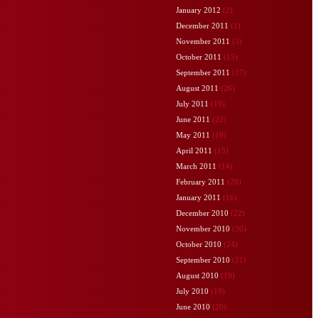
January 2012
(2)
December 2011
(1)
November 2011
(3)
October 2011
(15)
September 2011
(17)
August 2011
(26)
July 2011
(19)
June 2011
(22)
May 2011
(19)
April 2011
(15)
March 2011
(14)
February 2011
(20)
January 2011
(16)
December 2010
(22)
November 2010
(30)
October 2010
(24)
September 2010
(21)
August 2010
(19)
July 2010
(19)
June 2010
(20)