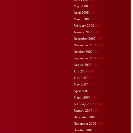
May 2008
(21)
April 2008
(25)
March 2008
(22)
February 2008
(21)
January 2008
(18)
December 2007
(22)
November 2007
(12)
October 2007
(16)
September 2007
(16)
August 2007
(18)
July 2007
(20)
June 2007
(25)
May 2007
(24)
April 2007
(22)
March 2007
(24)
February 2007
(28)
January 2007
(27)
December 2006
(25)
November 2006
(37)
October 2006
(27)