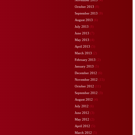
October 2013
(8)
September 2013
(9)
August 2013
(6)
July 2013
(8)
June 2013
(7)
May 2013
(4)
April 2013
(5)
March 2013
(2)
February 2013
(2)
January 2013
(5)
December 2012
(6)
November 2012
(15)
October 2012
(11)
September 2012
(3)
August 2012
(4)
July 2012
(6)
June 2012
(3)
May 2012
(2)
April 2012
(5)
March 2012
(5)