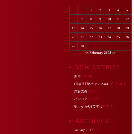
1
2
3
4
5
6
7
8
9
10
11
12
13
14
15
16
17
18
19
20
21
22
23
24
25
26
27
28
<<
February 2005
>>
NEW ENTRIES
新年
(01/10)
CS放送TBSチャンネルにて
(12/01)
気管支炎
(11/30)
バンコク
(11/08)
明日から4月ですね
(03/31)
ARCHIVES
January 2017
(1)