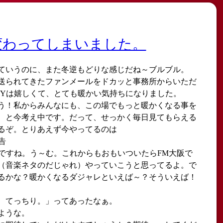
変わってしまいました。
ていうのに、また冬逆もどりな感じだね～ブルブル。
送られてきたファンメールをドカッと事務所からいただ
HYは嬉しくて、とても暖かい気持ちになりました。
う！私からみんなにも、この場でもっと暖かくなる事を
、と今考え中です。だって、せっかく毎日見てもらえる
るぞ。とりあえず今やってるのは
告
）ですね。う～む。これからもおもいついたらFM大阪で
（音楽ネタのだじゃれ）やっていこうと思ってるよ。で
るかな？暖かくなるダジャレといえば～？そういえば！
、てっちり。」ってあったなぁ。
ような。