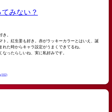
ってみない？
好き。
マト。紅生姜も好き。赤がラッキーカラーとはいえ、誕
まれた時からキャラ設定がうまくできてるね。
くなったらしいね、実に私好みです。
s(102)