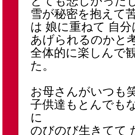
とても悲しかった
雪が秘密を抱えて
は 娘に重ねて 自
あげられるのかと
全体的に楽しんで
た。
お母さんがいつも
子供達もとんでも
に
のびのび生きてて 