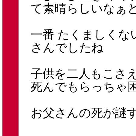
て素晴らしいなぁ
一番 たくましくな
さんでしたね
子供を二人もこさ
死んでもらっちゃ
お父さんの死が謎