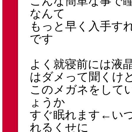
こんな簡単な事で
なんて
もっと早く入手す
です
よく就寝前には液
はダメって聞くけ
このメガネをして
ょうか
すぐ眠れます←い
れるくせに