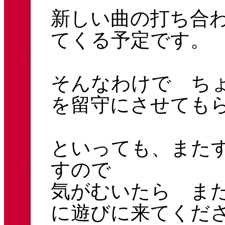
新しい曲の打ち合
てくる予定です。
そんなわけで ち
を留守にさせても
といっても、また
すので
気がむいたら ま
に遊びに来てくだ