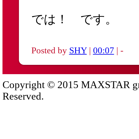
では！ です。
Posted by
SHY
|
00:07
| -
Copyright © 2015 MAXSTAR gro
Reserved.