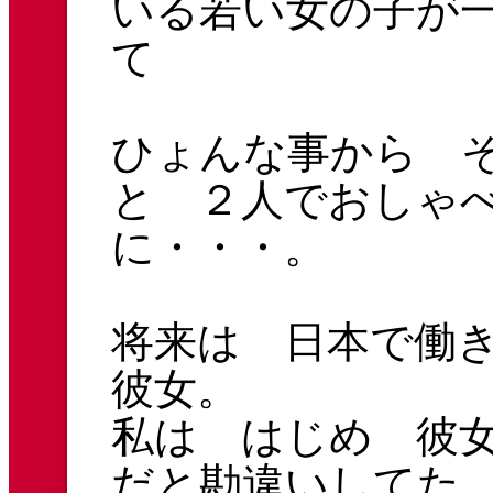
いる若い女の子が
て
ひょんな事から 
と ２人でおしゃ
に・・・。
将来は 日本で働
彼女。
私は はじめ 彼
だと勘違いしてた