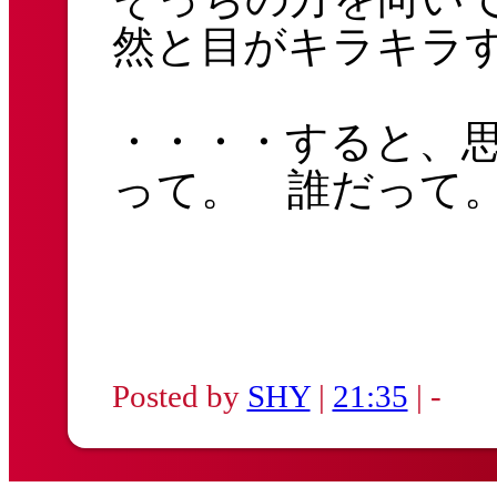
然と目がキラキラ
・・・・すると、
って。 誰だって
Posted by
SHY
|
21:35
| -