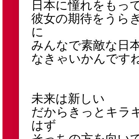
日本に憧れをもっ
彼女の期待をうら
に
みんなで素敵な日
なきゃいかんです
未来は新しい
だからきっとキラ
はず
そっちの方を向い