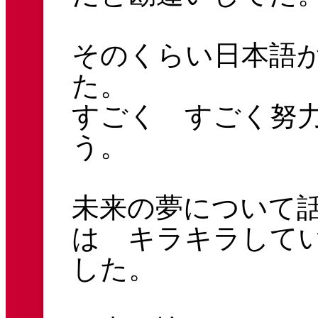
そのくらい日本語
た。
すごく すごく努
う。
未来の夢について
は キラキラして
した。