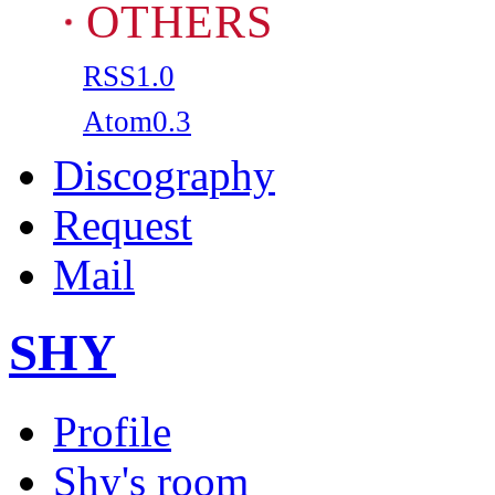
OTHERS
RSS1.0
Atom0.3
Discography
Request
Mail
SHY
Profile
Shy's room