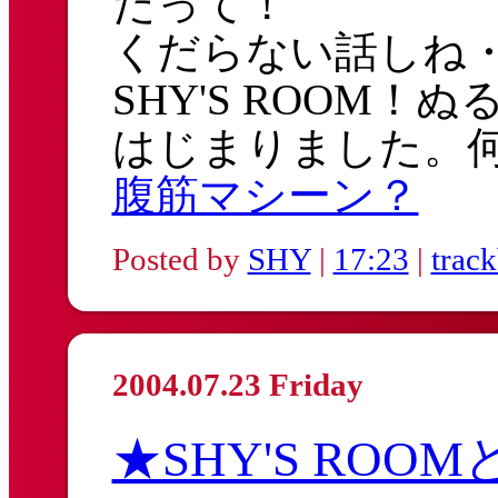
だって！
くだらない話しね
SHY'S ROOM！
はじまりました。
腹筋マシーン？
Posted by
SHY
|
17:23
|
trac
2004.07.23 Friday
★SHY'S ROOM