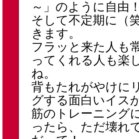
～」のように自由
そして不定期に（
きます。
フラッと来た人も
ってくれる人も楽
ね。
背もたれがやけに
グする面白いイス
筋のトレーニング
ったら、ただ壊れ