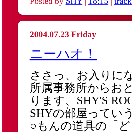
Posted by
SHY
|
18:15
|
trac
2004.07.23 Friday
ニーハオ！
ささっ、お入りに
所属事務所からお
ります、SHY'S RO
SHYの部屋ってい
○もんの道具の「